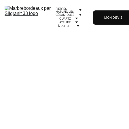
PIERRES 
NATURELLES
CÉRAMIQUES
MON DEVIS
QUARTZ
ATELIER
À PROPOS