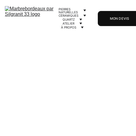
PIERRES 
NATURELLES
CÉRAMIQUES
MON DEVIS
QUARTZ
ATELIER
À PROPOS