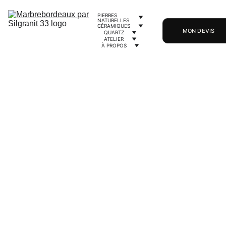
PIERRES 
NATURELLES
CÉRAMIQUES
MON DEVIS
QUARTZ
ATELIER
À PROPOS