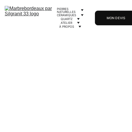
PIERRES 
NATURELLES
CÉRAMIQUES
MON DEVIS
QUARTZ
ATELIER
À PROPOS