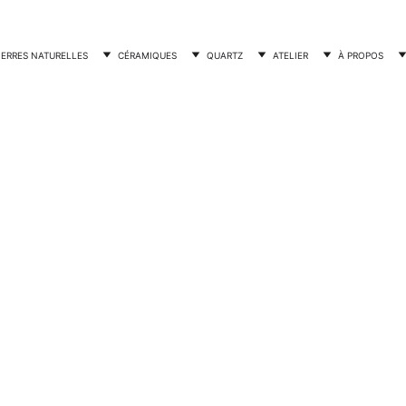
IERRES NATURELLES
CÉRAMIQUES
QUARTZ
ATELIER
À PROPOS