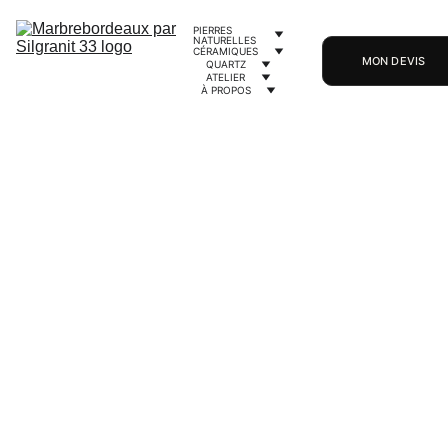
PIERRES 
NATURELLES
CÉRAMIQUES
MON DEVIS
QUARTZ
ATELIER
À PROPOS