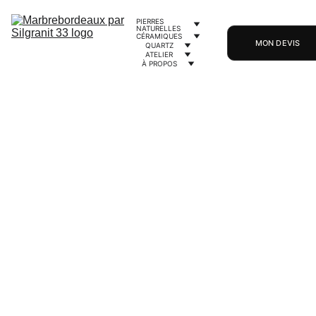
PIERRES 
NATURELLES
CÉRAMIQUES
MON DEVIS
QUARTZ
ATELIER
À PROPOS
12/4/2024
2 min lire