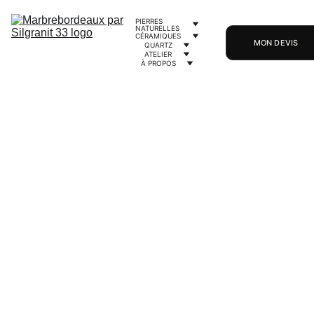
PIERRES 
NATURELLES
CÉRAMIQUES
MON DEVIS
QUARTZ
ATELIER
À PROPOS
8/29/2024
3 min lire