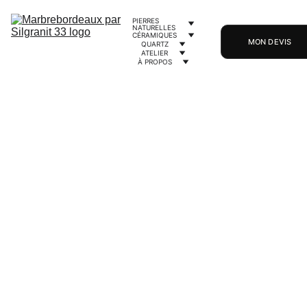
PIERRES 
NATURELLES
CÉRAMIQUES
MON DEVIS
QUARTZ
ATELIER
À PROPOS