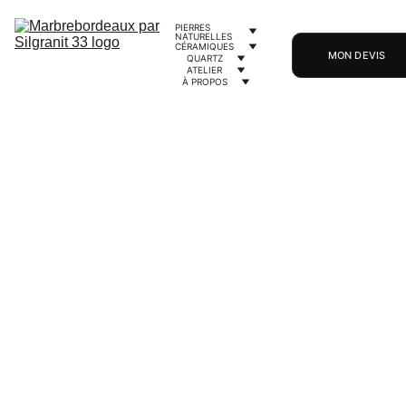
PIERRES 
NATURELLES
CÉRAMIQUES
MON DEVIS
QUARTZ
ATELIER
À PROPOS