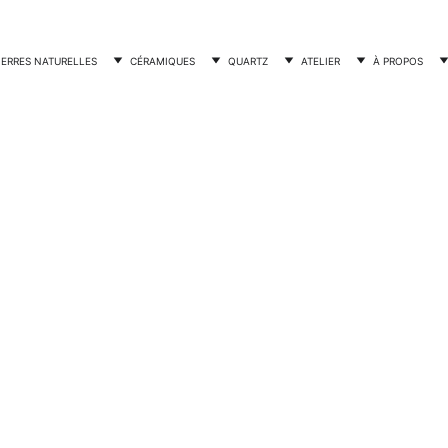
IERRES NATURELLES
CÉRAMIQUES
QUARTZ
ATELIER
À PROPOS