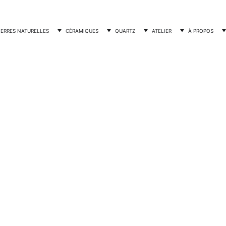
IERRES NATURELLES
CÉRAMIQUES
QUARTZ
ATELIER
À PROPOS