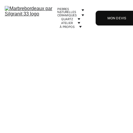
PIERRES 
NATURELLES
CÉRAMIQUES
MON DEVIS
QUARTZ
ATELIER
À PROPOS