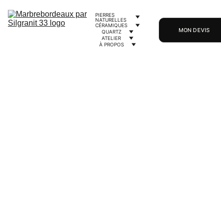
PIERRES 
NATURELLES
CÉRAMIQUES
MON DEVIS
QUARTZ
ATELIER
À PROPOS