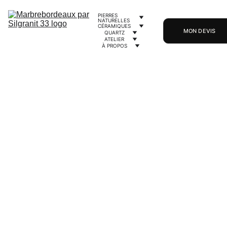
PIERRES 
NATURELLES
CÉRAMIQUES
MON DEVIS
QUARTZ
ATELIER
À PROPOS