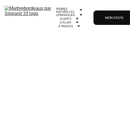
PIERRES 
NATURELLES
CÉRAMIQUES
MON DEVIS
QUARTZ
ATELIER
À PROPOS